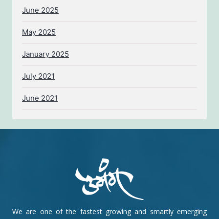
June 2025
May 2025
January 2025
July 2021
June 2021
We are one of the fastest growing and smartly emerging