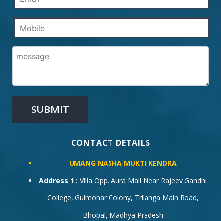
CONTACT DETAILS
UMANG NASHA MUKTI KENDRA
Address 1 :
Villa Opp. Aura Mall Near Rajeev Gandhi
College, Gulmohar Colony, Trilanga Main Road,
Bhopal, Madhya Pradesh